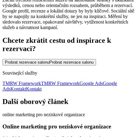
výsledků, cenou nebo orientačním rozsahem, průběhem a rezervací.
Google profil, recenze a lokální dotazy by byly klíčové. Sociální sítě
by se napojily na konkrétní služby, ne jen na inspiraci. Měření by
sledovalo rezervace, opakované návštěvy, vytíženost konkrétních
služeb a návratnost kampaní.
Chcete zkrátit cestu od inspirace k
rezervaci?
Probrat rezervace salonu
Probrat rezervace salonu
Související služby
TMRW Framework
TMRW Framework
Google Ads
Google
Ads
Kontakt
Kontakt
Další oborový článek
online marketing pro neziskové organizace
Online marketing pro neziskové organizace