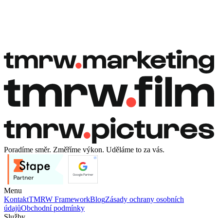
Rezervovat hovor
Rezervovat hovor
Poradíme směr. Změříme výkon. Uděláme to za vás.
Menu
Kontakt
TMRW Framework
Blog
Zásady ochrany osobních
údajů
Obchodní podmínky
Služby