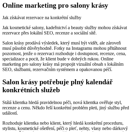
Online marketing pro salony krásy
Jak získávat rezervace na konkrétní služby
Jak kosmetické salony, kadeřnictví a beauty služby mohou získávat
rezervace přes lokální SEO, recenze a sociální sítě.
Salon krásy prodává výsledek, který musí být vidět, ale zároveň
musí působit důvěryhodně. Fotky na Instagramu mohou přitáhnout
pozornost, jenže o rezervaci rozhoduje i dostupnost, recenze, cena,
specializace a pocit, že klient bude v dobrých rukou. Online
marketing pro salony krásy má propojit vizuální obsah s lokálním
SEO, službami, rezervačním systémem a opakovanou péčí.
Salon krásy potřebuje plný kalendář
konkrétních služeb
Stálá klientka hledá pravidelnou péči, nová klientka ověřuje styl,
recenze a cenu. Někdo řeší konkrétní problém pleti, jiný službu před
událostí.
Rozhoduje klientka nebo klient, který hledá konkrétní proceduru,
stylistu, kosmetické ošetření, péči o pleť, nehty, vlasy nebo dárkový