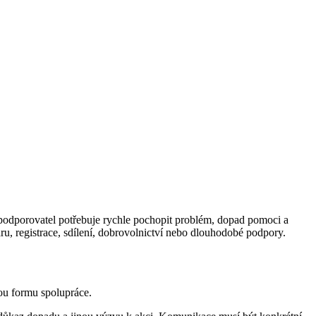
 podporovatel potřebuje rychle pochopit problém, dopad pomoci a
u, registrace, sdílení, dobrovolnictví nebo dlouhodobé podpory.
nou formu spolupráce.