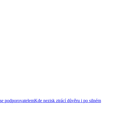
 se podporovatelem
Kde nezisk ztrácí důvěru i po silném