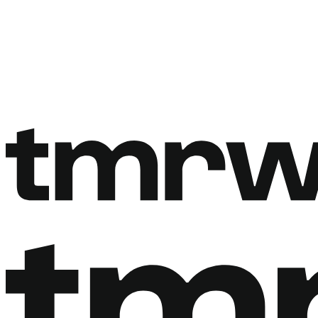
Rezervovat hovor
Rezervovat hovor