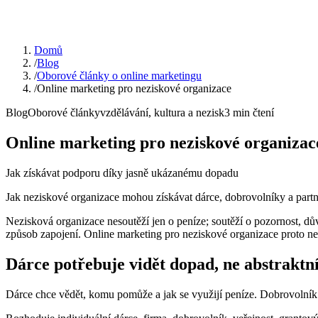
Domů
/
Blog
/
Oborové články o online marketingu
/
Online marketing pro neziskové organizace
Blog
Oborové články
vzdělávání, kultura a nezisk
3
min čtení
Online marketing pro neziskové organizac
Jak získávat podporu díky jasně ukázanému dopadu
Jak neziskové organizace mohou získávat dárce, dobrovolníky a partn
Nezisková organizace nesoutěží jen o peníze; soutěží o pozornost, d
způsob zapojení. Online marketing pro neziskové organizace proto nem
Dárce potřebuje vidět dopad, ne abstraktn
Dárce chce vědět, komu pomůže a jak se využijí peníze. Dobrovolník 