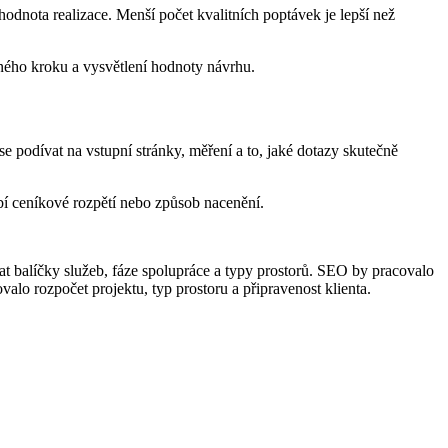
hodnota realizace. Menší počet kvalitních poptávek je lepší než
ceného kroku a vysvětlení hodnoty návrhu.
čí se podívat na vstupní stránky, měření a to, jaké dotazy skutečně
hybí ceníkové rozpětí nebo způsob nacenění.
t balíčky služeb, fáze spolupráce a typy prostorů. SEO by pracovalo
ovalo rozpočet projektu, typ prostoru a připravenost klienta.