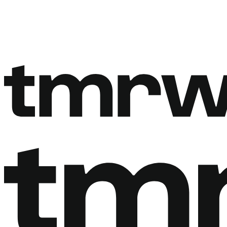
Rezervovat hovor
Rezervovat hovor