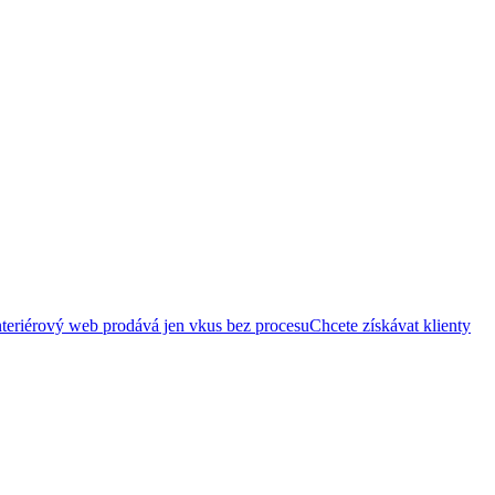
teriérový web prodává jen vkus bez procesu
Chcete získávat klienty