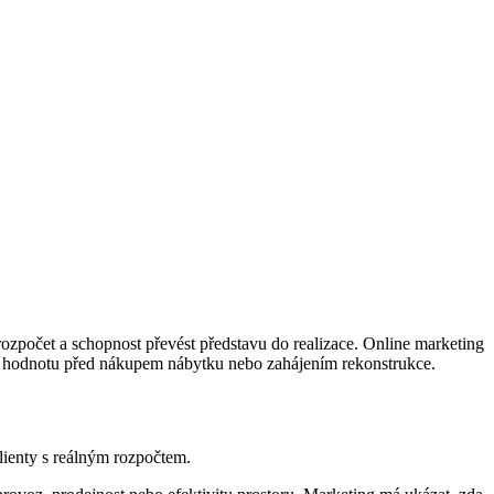
 rozpočet a schopnost převést představu do realizace. Online marketing
áce hodnotu před nákupem nábytku nebo zahájením rekonstrukce.
klienty s reálným rozpočtem.