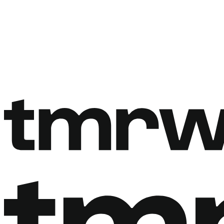
Rezervovat hovor
Rezervovat hovor