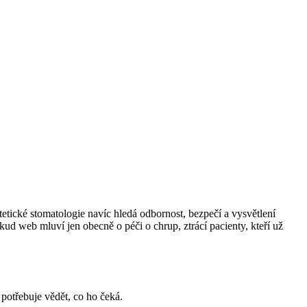
etické stomatologie navíc hledá odbornost, bezpečí a vysvětlení
d web mluví jen obecně o péči o chrup, ztrácí pacienty, kteří už
 potřebuje vědět, co ho čeká.