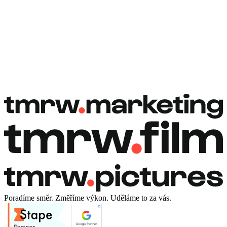
Rezervovat hovor
Rezervovat hovor
Poradíme směr. Změříme výkon. Uděláme to za vás.