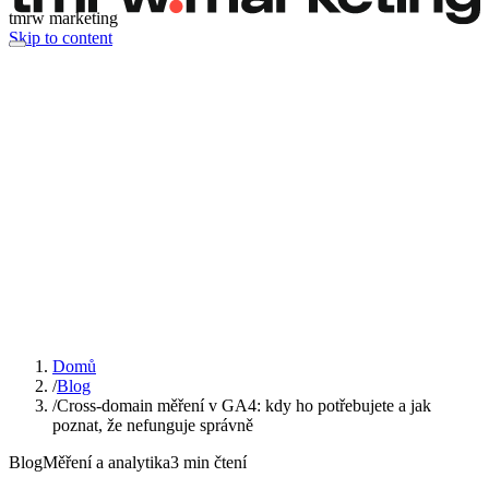
tmrw marketing
Skip to content
Domů
/
Blog
/
Cross-domain měření v GA4: kdy ho potřebujete a jak
poznat, že nefunguje správně
Blog
Měření a analytika
3
min čtení