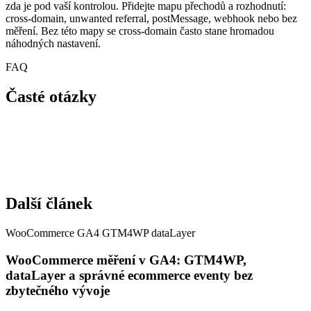
zda je pod vaší kontrolou. Přidejte mapu přechodů a rozhodnutí:
cross-domain, unwanted referral, postMessage, webhook nebo bez
měření. Bez této mapy se cross-domain často stane hromadou
náhodných nastavení.
FAQ
Časté otázky
Další článek
WooCommerce GA4 GTM4WP dataLayer
WooCommerce měření v GA4: GTM4WP,
dataLayer a správné ecommerce eventy bez
zbytečného vývoje