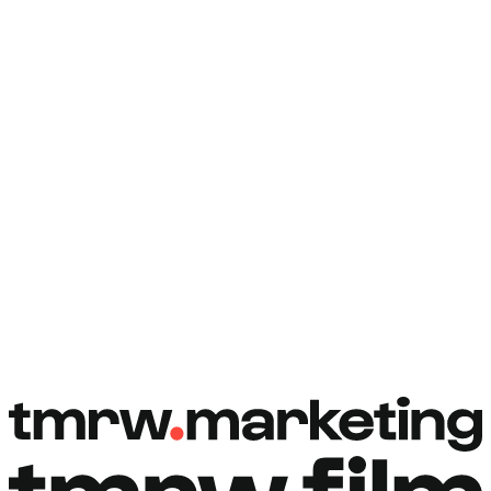
Rezervovat hovor
Rezervovat hovor