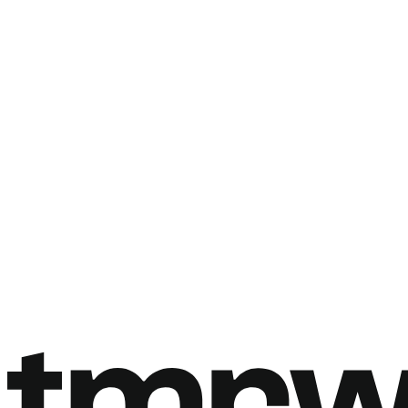
Rezervovat hovor
Rezervovat hovor