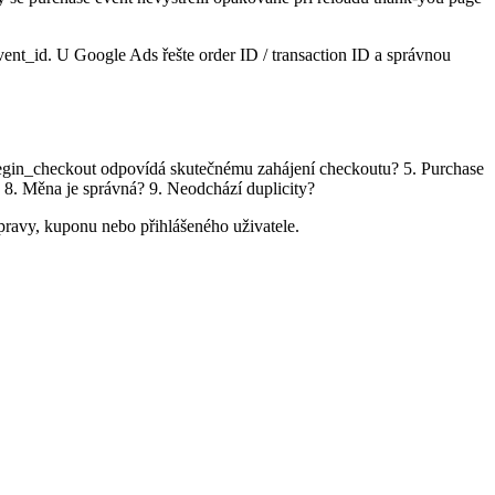
event_id. U Google Ads řešte order ID / transaction ID a správnou
Begin_checkout odpovídá skutečnému zahájení checkoutu? 5. Purchase
8. Měna je správná? 9. Neodchází duplicity?
pravy, kuponu nebo přihlášeného uživatele.