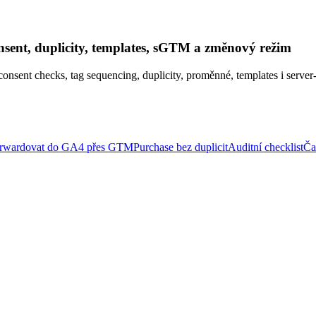
nsent, duplicity, templates, sGTM a změnový režim
onsent checks, tag sequencing, duplicity, proměnné, templates i server-
orwardovat do GA4 přes GTM
Purchase bez duplicit
Auditní checklist
Ča