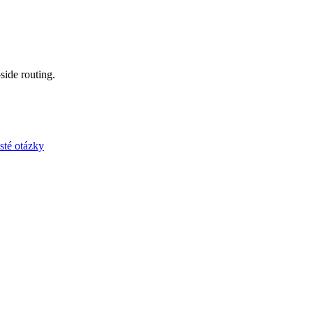
side routing.
sté otázky