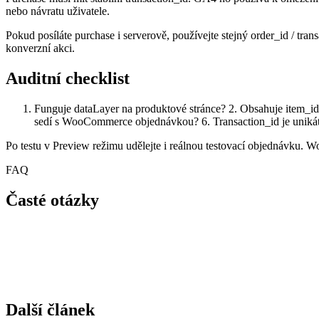
nebo návratu uživatele.
Pokud posíláte purchase i serverově, používejte stejný order_id / tra
konverzní akci.
Auditní checklist
Funguje dataLayer na produktové stránce? 2. Obsahuje item_i
sedí s WooCommerce objednávkou? 6. Transaction_id je unikát
Po testu v Preview režimu udělejte i reálnou testovací objednávku.
FAQ
Časté otázky
Další článek