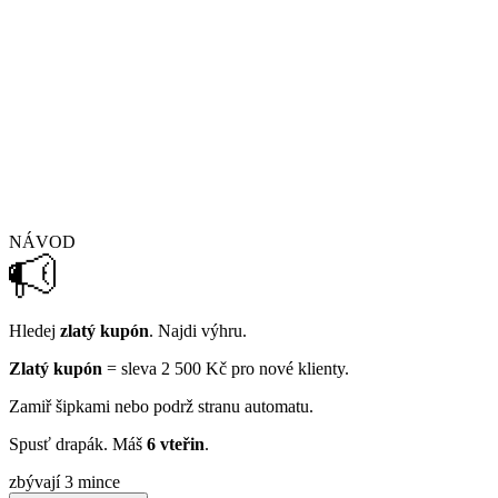
NÁVOD
Hledej
zlatý kupón
. Najdi výhru.
Zlatý kupón
= sleva 2 500 Kč pro nové klienty.
Zamiř šipkami nebo podrž stranu automatu.
Spusť drapák. Máš
6 vteřin
.
zbývají 3 mince