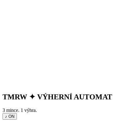
TMRW
✦
VÝHERNÍ AUTOMAT
3 mince. 1 výhra.
♪ ON