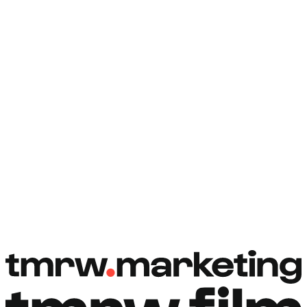
Rezervovat hovor
Rezervovat hovor