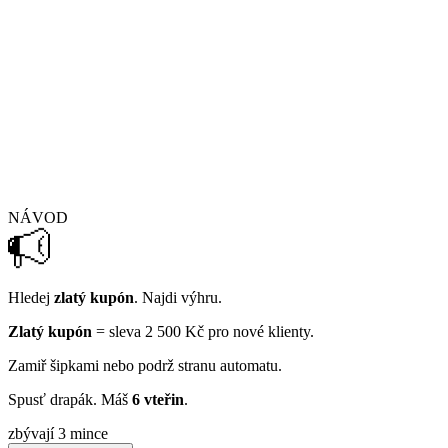
NÁVOD
Hledej
zlatý kupón
. Najdi výhru.
Zlatý kupón
= sleva 2 500 Kč pro nové klienty.
Zamiř šipkami nebo podrž stranu automatu.
Spusť drapák. Máš
6 vteřin
.
zbývají 3 mince