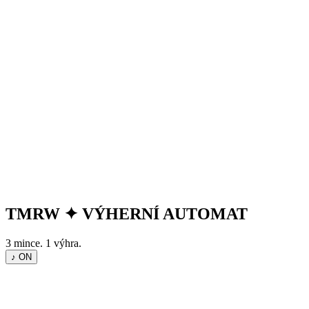
TMRW
✦
VÝHERNÍ AUTOMAT
3 mince. 1 výhra.
♪ ON