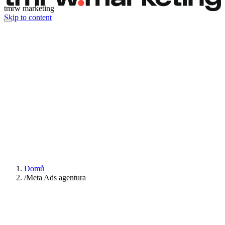
tmrw marketing
Skip to content
Domů
/
Meta Ads agentura