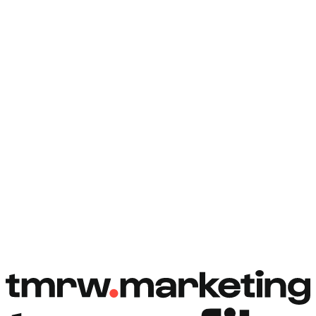
Rezervovat hovor
Rezervovat hovor