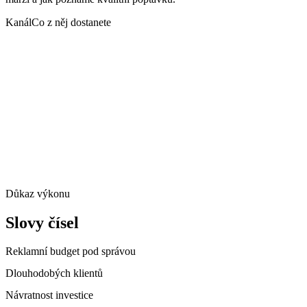
Kanál
Co z něj dostanete
Důkaz výkonu
Slovy čísel
Reklamní budget pod správou
Dlouhodobých klientů
Návratnost investice