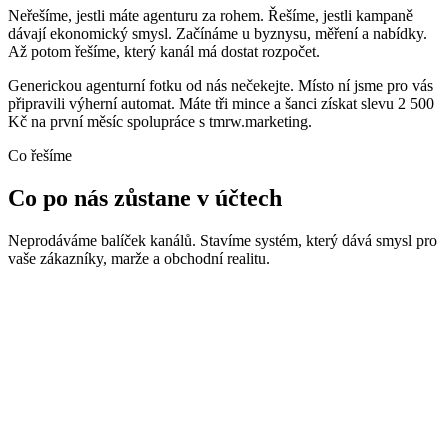
Neřešíme, jestli máte agenturu za rohem. Řešíme, jestli kampaně
dávají ekonomický smysl. Začínáme u byznysu, měření a nabídky.
Až potom řešíme, který kanál má dostat rozpočet.
Generickou agenturní fotku od nás nečekejte. Místo ní jsme pro vás
připravili výherní automat. Máte tři mince a šanci získat slevu 2 500
Kč na první měsíc spolupráce s tmrw.marketing.
Co řešíme
Co po nás zůstane v účtech
Neprodáváme balíček kanálů. Stavíme systém, který dává smysl pro
vaše zákazníky, marže a obchodní realitu.