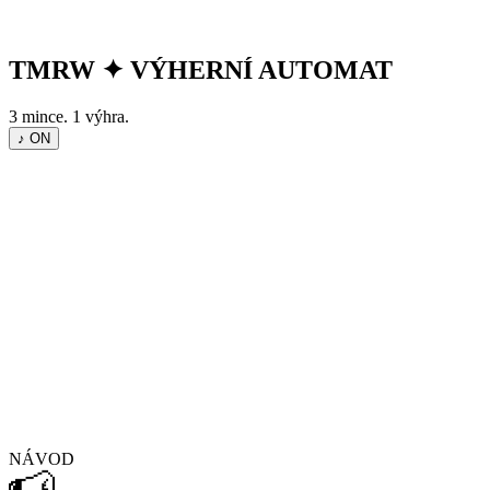
TMRW
✦
VÝHERNÍ AUTOMAT
3 mince. 1 výhra.
♪ ON
NÁVOD