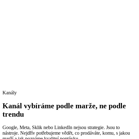
Kanály
Kanál vybíráme podle marže, ne podle
trendu
Google, Meta, Sklik nebo LinkedIn nejsou strategie. Jsou to
nástroje. Nejdřív potřebujeme vědět, co prodáváte, komu, s jakou
marží a jak poznáme kvalitní poptávku.