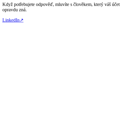
Když potřebujete odpověď, mluvíte s člověkem, který váš účet
opravdu zná.
LinkedIn
↗