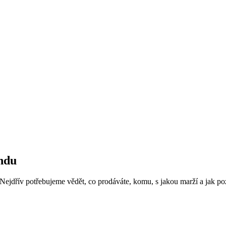
ndu
. Nejdřív potřebujeme vědět, co prodáváte, komu, s jakou marží a jak p