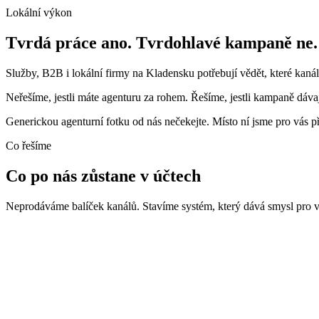
Lokální výkon
Tvrdá práce ano. Tvrdohlavé kampaně ne.
Služby, B2B i lokální firmy na Kladensku potřebují vědět, které kanály
Neřešíme, jestli máte agenturu za rohem. Řešíme, jestli kampaně dáv
Generickou agenturní fotku od nás nečekejte. Místo ní jsme pro vás př
Co řešíme
Co po nás zůstane v účtech
Neprodáváme balíček kanálů. Stavíme systém, který dává smysl pro va