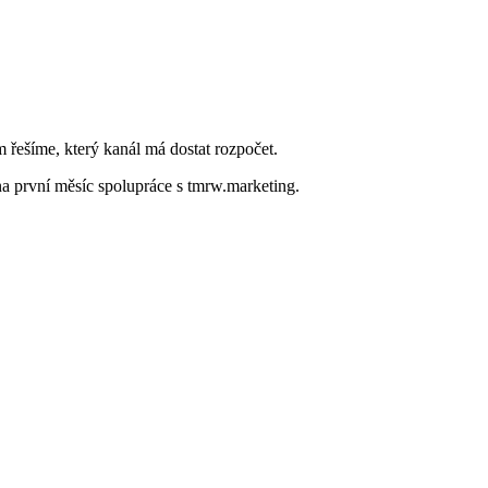
 řešíme, který kanál má dostat rozpočet.
 na první měsíc spolupráce s tmrw.marketing.