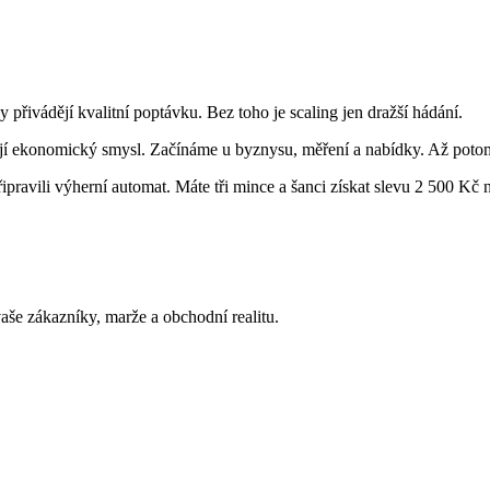
 přivádějí kvalitní poptávku. Bez toho je scaling jen dražší hádání.
ají ekonomický smysl. Začínáme u byznysu, měření a nabídky. Až potom
ipravili výherní automat. Máte tři mince a šanci získat slevu 2 500 Kč
še zákazníky, marže a obchodní realitu.