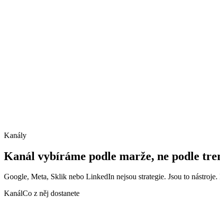
Kanály
Kanál vybíráme podle marže, ne podle tre
Google, Meta, Sklik nebo LinkedIn nejsou strategie. Jsou to nástroje
Kanál
Co z něj dostanete