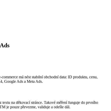
 Ads
ommerce má nést stabilní obchodní data: ID produktu, cenu,
GA4, Google Ads a Meta Ads.
 textu na děkovací stránce. Takové měření funguje do prvního
TM je pouze převezme, validuje a odešle dál.