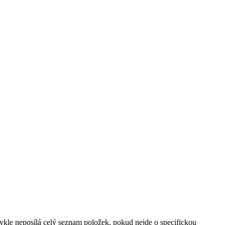
le neposílá celý seznam položek, pokud nejde o specifickou