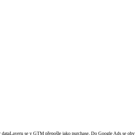
ataLayeru se v GTM přepošle jako purchase. Do Google Ads se obvyk