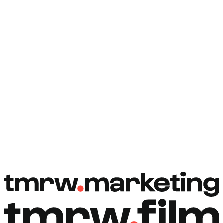
Rezervovat hovor
Rezervovat hovor