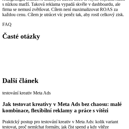
s nízkou marží. Taková reklama vypadá skvěle v dashboardu, ale
firma se nemusí zvětšovat. Cílem není maximalizovat ROAS za
každou cenu. Cílem je utrácet víc peněz tak, aby rostl celkový zisk.
FAQ
Časté otázky
Další článek
testování kreativ Meta Ads
Jak testovat kreativy v Meta Ads bez chaosu: malé
kombinace, flexibilní reklamy a práce s vítězi
Praktický postup pro testování kreativ v Meta Ads: kolik variant
testovat, proč nemíchat formáty, jak číst spend a kdy vítěze